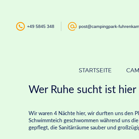
+49 5845 348
post@campingpark-fuhrenka
STARTSEITE
CAM
Wer Ruhe sucht ist hier 
Wir waren 4 Nächte hier, wir durften uns den P
Schwimmteich geschwommen während uns die
gepflegt, die Sanitärräume sauber und großzügig