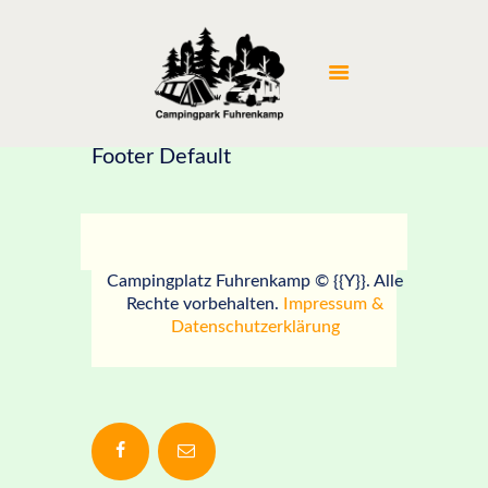
STARTSEITE
CAMPING
PREISE
UMGEBUNG
Footer Default
BILDERGALERIE
KONTAKT
Campingplatz Fuhrenkamp © {{Y}}. Alle
Rechte vorbehalten.
Impressum &
Datenschutzerklärung