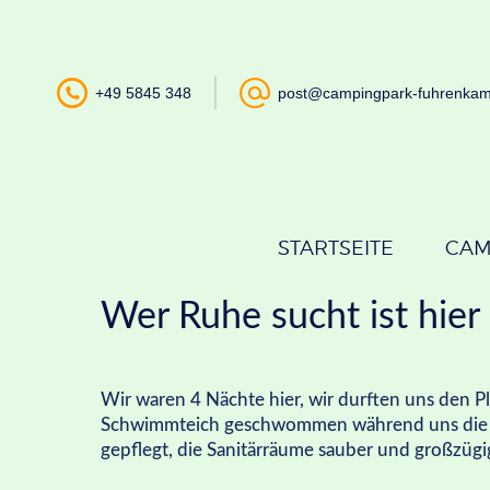
+49 5845 348
post@campingpark-fuhrenka
STARTSEITE
CAM
Wer Ruhe sucht ist hier 
Wir waren 4 Nächte hier, wir durften uns den P
Schwimmteich geschwommen während uns die
gepflegt, die Sanitärräume sauber und großzügig