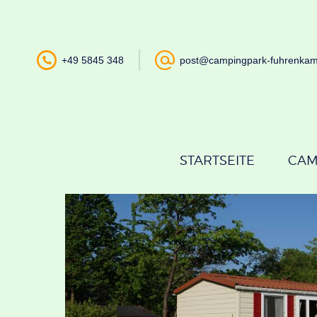
+49 5845 348
post@campingpark-fuhrenka
STARTSEITE
CAM
ab 70