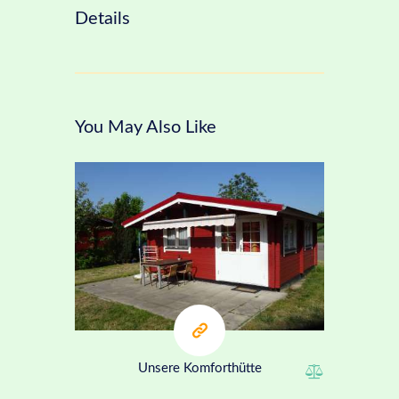
Details
You May Also Like
ab 80€
Unsere Komforthütte