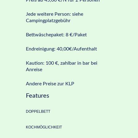
Preis ab 45,00 €/N für 2 Personen
Jede weitere Person: siehe
Campingplatzgebühr
Bettwäschepaket: 8 €/Paket
Endreinigung: 40,00€/Aufenthalt
Kaution: 100 €, zahlbar in bar bei
Anreise
Andere Preise zur KLP
Features
DOPPELBETT
KOCHMÖGLICHKEIT