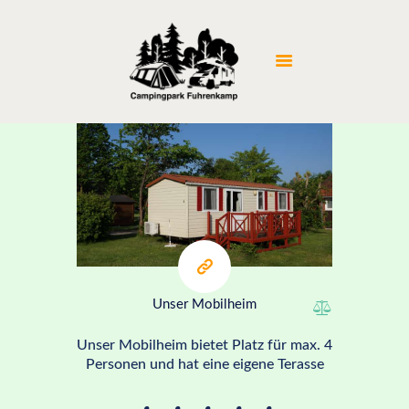
STARTSEITE
CAMPING
PREISE
UMGEBUNG
BILDERGALERIE
KONTAKT
ab 70€
Unser Mobilheim
Unser Mobilheim bietet Platz für max. 4
Personen und hat eine eigene Terasse